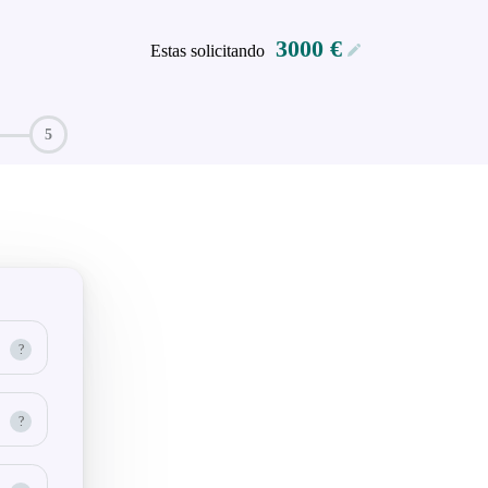
3000 €
Estas solicitando
?
?